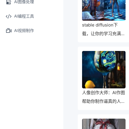
AI图像处理
AI编程工具
stable diffusion下
AI视频制作
载，让你的学习充满乐
趣与成就感
人像创作大师：AI作图
帮助你制作逼真的人物
形象