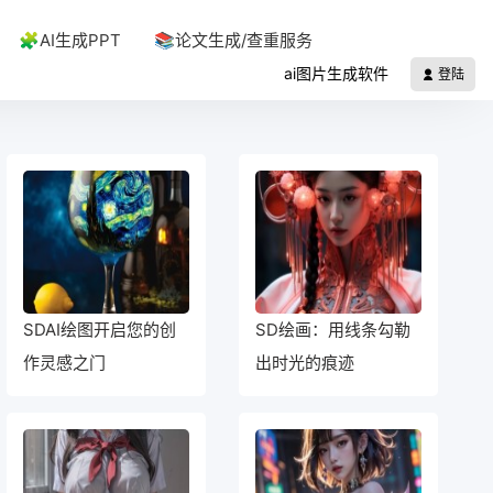
🧩AI生成PPT
📚论文生成/查重服务
ai图片生成软件
登陆
SDAI绘图开启您的创
SD绘画：用线条勾勒
作灵感之门
出时光的痕迹