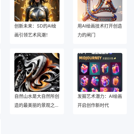
创新未来：SD的AI绘
用AI绘画技术打开创造
画引领艺术风潮！
力的闸门
自然山水是大自然所创
发掘艺术潜力：AI绘画
造的最美丽的景观之
开启创作新时代
一。在忙碌的都市生活
中，我们常常渴望能够
亲临大自然的怀抱，感