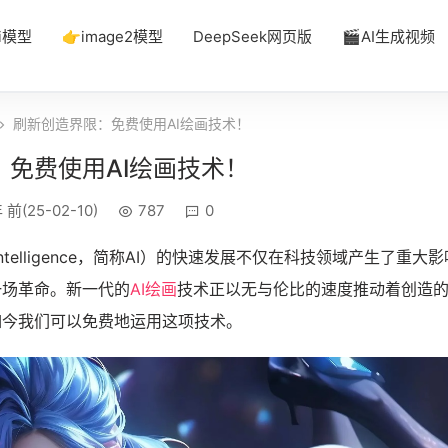
i模型
👉image2模型
DeepSeek网页版
🎬AI生成视频
刷新创造界限：免费使用AI绘画技术！
：免费使用AI绘画技术！
 前(25-02-10)
787
0
al Intelligence，简称AI）的快速发展不仅在科技领域产生了重大
一场革命。新一代的
AI绘画
技术正以无与伦比的速度推动着创造
如今我们可以免费地运用这项技术。