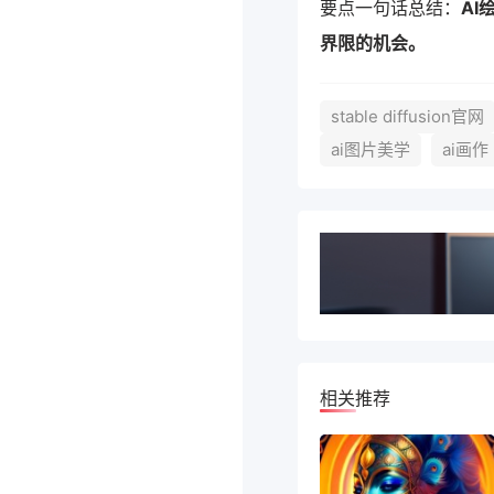
要点一句话总结：
A
界限的机会。
stable diffusion官网
ai图片美学
ai画作
相关推荐