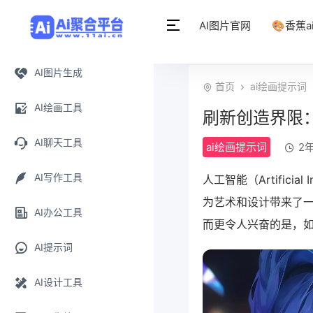
AI图片官网
🎨香蕉a
AI图片生成
首页
ai绘画提示词
AI绘画工具
刷新创造界限
AI聊天工具
ai绘画提示词
2年
AI写作工具
人工智能（Artifici
为艺术和设计带来了
AI办公工具
而更令人兴奋的是，
AI提示词
AI设计工具