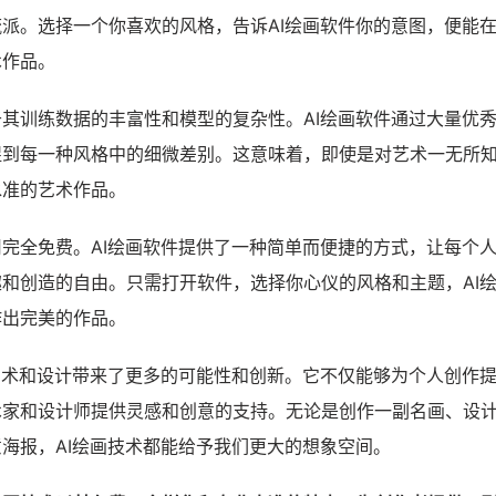
派。选择一个你喜欢的风格，告诉AI绘画软件你的意图，便能
术作品。
其训练数据的丰富性和模型的复杂性。AI绘画软件通过大量优
捉到每一种风格中的细微差别。这意味着，即使是对艺术一无所
水准的艺术作品。
完全免费。AI绘画软件提供了一种简单而便捷的方式，让每个
和创造的自由。只需打开软件，选择你心仪的风格和主题，AI
作出完美的作品。
艺术和设计带来了更多的可能性和创新。它不仅能够为个人创作
术家和设计师提供灵感和创意的支持。无论是创作一副名画、设
海报，AI绘画技术都能给予我们更大的想象空间。