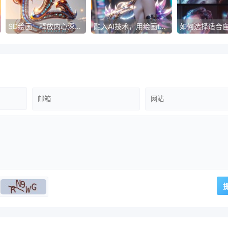
SD绘画：释放内心深处的奇妙想象
融入AI技术，用绘画tag展现个性创作的魅力