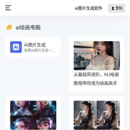
ai图片生成软件
登陆
ai绘画电脑
Ai图片生成
免费AI图片生成一键生成海报！。
从基础到进阶，MJ绘画
教程带你成为绘画高手