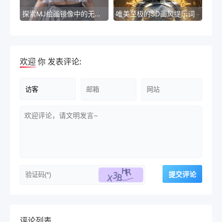
探索MJ绘画镜像中的无穷想象力
唯美至极的SD画风提示词
欢迎
你
发表评论:
评论列表