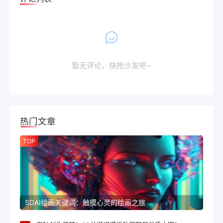
暂无评论，快抢沙发吧~
热门文章
TOP
SDAI绘画关键词：触摸心灵的绘画之旅