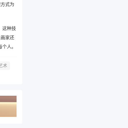
理方式为
。这种技
业画家还
每个人。
片艺术