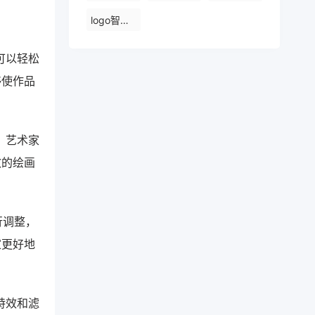
logo智能设计ai
可以轻松
够使作品
，艺术家
效的绘画
行调整，
家更好地
特效和滤