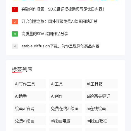
突破创作瓶颈！SD关键词模板助您写尽优质内容！
1
开启创意之旅：国外顶级免费AI绘画网站汇总
2
高质量的SDAI绘图作品分享
3
stable diffusion下载：为你呈现原创高品内容
4
标签列表
AI写作工具
AI工具
AI工具箱
AI助手
AI创作
ai绘画关键词
绘画ai官网
免费在线ai绘画
ai在线绘画
免费ai绘画
ai绘画电脑
mj绘画教程