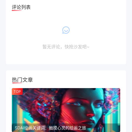
评论列表
暂无评论，快抢沙发吧~
热门文章
TOP
SDAI绘画关键词：触摸心灵的绘画之旅