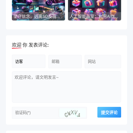
坚守信念，远离SD反面提示词模板的法外之地
人工智能画室：利用AI作图在虚拟场景中进行绘画创作
欢迎
你
发表评论: