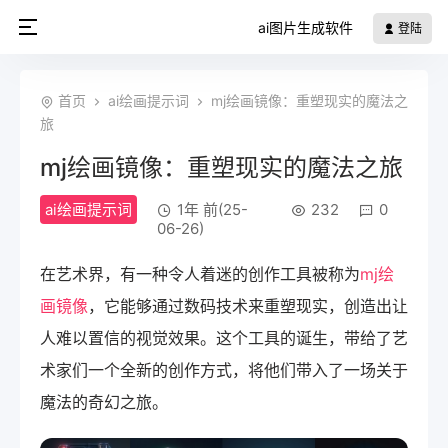
ai图片生成软件
登陆
首页
ai绘画提示词
mj绘画镜像：重塑现实的魔法之
旅
mj绘画镜像：重塑现实的魔法之旅
ai绘画提示词
1年 前(25-
232
0
06-26)
在艺术界，有一种令人着迷的创作工具被称为
mj绘
画镜像
，它能够通过数码技术来重塑现实，创造出让
人难以置信的视觉效果。这个工具的诞生，带给了艺
术家们一个全新的创作方式，将他们带入了一场关于
魔法的奇幻之旅。