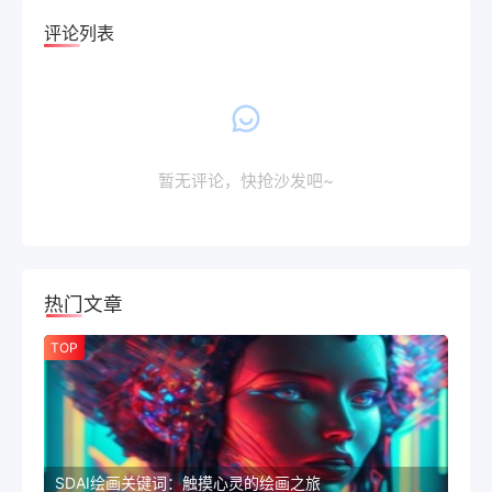
评论列表
暂无评论，快抢沙发吧~
热门文章
TOP
SDAI绘画关键词：触摸心灵的绘画之旅