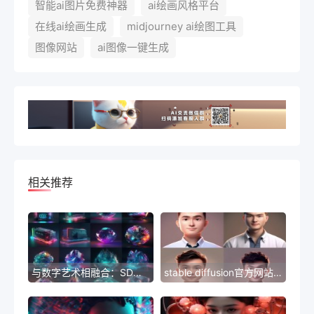
智能ai图片免费神器
ai绘画风格平台
在线ai绘画生成
midjourney ai绘图工具
图像网站
ai图像一键生成
相关推荐
与数字艺术相融合：SD的AI绘画对话当代文化！
stable diffusion官方网站：探索SD绘画生活的奥秘