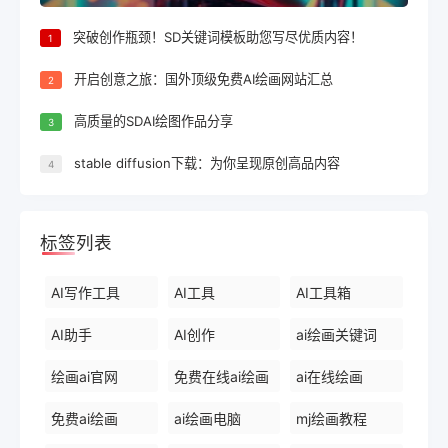
突破创作瓶颈！SD关键词模板助您写尽优质内容！
1
开启创意之旅：国外顶级免费AI绘画网站汇总
2
高质量的SDAI绘图作品分享
3
stable diffusion下载：为你呈现原创高品内容
4
标签列表
AI写作工具
AI工具
AI工具箱
AI助手
AI创作
ai绘画关键词
绘画ai官网
免费在线ai绘画
ai在线绘画
免费ai绘画
ai绘画电脑
mj绘画教程