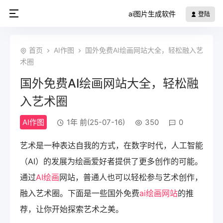
ai图片生成软件
登陆
首页
AI作图
国外免费AI绘画网站大全，轻松融入艺
术圈
国外免费AI绘画网站大全，轻松融
入艺术圈
AI作图
1年 前(25-07-16)
350
0
艺术是一种表达自我的方式，在数字时代，人工智能
（AI）的发展为绘画爱好者提供了更多创作的可能。
通过
AI绘画
网站，普通人也可以轻松参与艺术创作，
融入艺术圈。下面是一些国外免费
ai绘画网站
的推
荐，让你开始探索艺术之美。