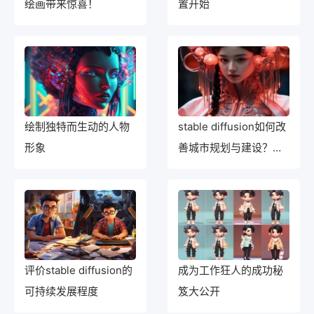
绘画带来惊喜！
置开始
绘制独特而生动的人物
stable diffusion如何改
形象
善城市规划与建设？探
讨其城市价值
评价stable diffusion的
成为工作狂人的成功秘
可持续发展程度
笈大公开