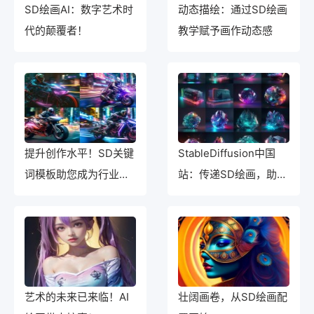
SD绘画AI：数字艺术时
动态描绘：通过SD绘画
代的颠覆者！
教学赋予画作动态感
提升创作水平！SD关键
StableDiffusion中国
词模板助您成为行业领
站：传递SD绘画，助您
先者！
赢得市场领先优势
艺术的未来已来临！AI
壮阔画卷，从SD绘画配