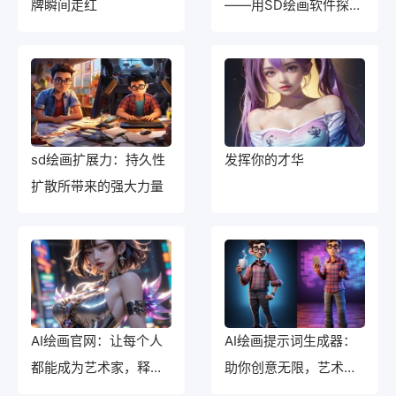
牌瞬间走红
——用SD绘画软件探索
新风格
sd绘画扩展力：持久性
发挥你的才华
扩散所带来的强大力量
AI绘画官网：让每个人
AI绘画提示词生成器：
都能成为艺术家，释放
助你创意无限，艺术风
创意的力量
格独特！