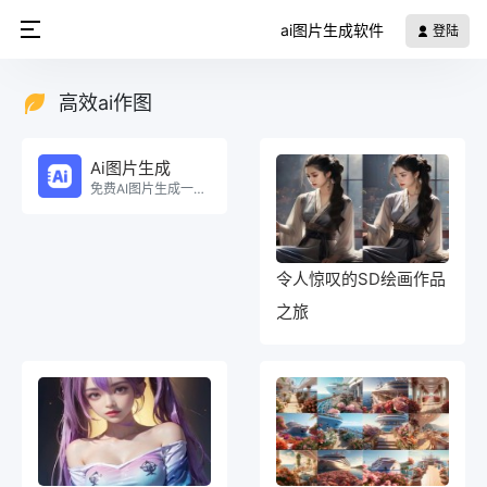
ai图片生成软件
登陆
高效ai作图
Ai图片生成
免费AI图片生成一键生成海报！。
令人惊叹的SD绘画作品
之旅