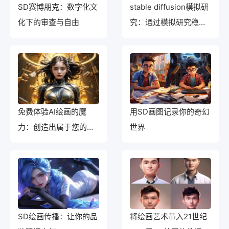
SD赛博朋克：数字化文
stable diffusion模拟研
化下的审查与自由
究：通过模拟研究稳态
条件下的扩散特征
免费体验AI绘画的魔
用SD画图记录你的奇幻
力：创造出属于您的艺
世界
术品
SD绘画传播：让你的品
将绘画艺术带入21世纪