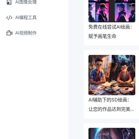
AI图像处理
AI编程工具
免费在线尝试AI绘画：
AI视频制作
赋予画笔生命
AI辅助下的SD绘画：
让您的作品达到完美效
果！