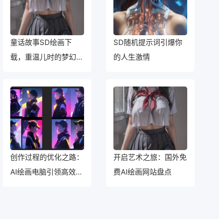
童话故事SD绘画下
SD随机提示词引爆你
载，重温儿时的梦幻童
的人生激情
年
创作过程的优化之路：
开启艺术之旅：国外免
AI绘画电脑引领高效创
费AI绘画网站盘点
意的时代