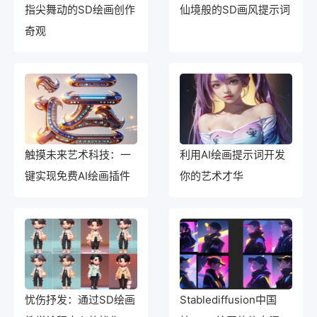
指尖舞动的SD绘画创作
仙境般的SD画风提示词
奇观
触摸未来艺术科技：一
利用AI绘画提示词开发
键实现免费AI绘画插件
你的艺术才华
忧伤抒发：通过SD绘画
Stablediffusion中国