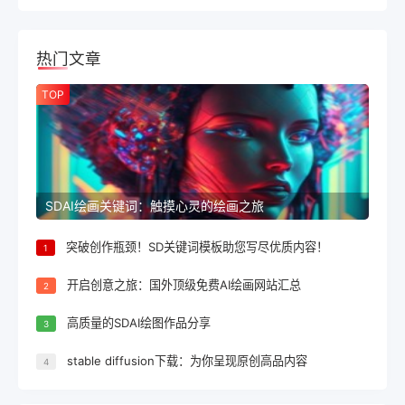
热门文章
TOP
SDAI绘画关键词：触摸心灵的绘画之旅
突破创作瓶颈！SD关键词模板助您写尽优质内容！
1
开启创意之旅：国外顶级免费AI绘画网站汇总
2
高质量的SDAI绘图作品分享
3
stable diffusion下载：为你呈现原创高品内容
4