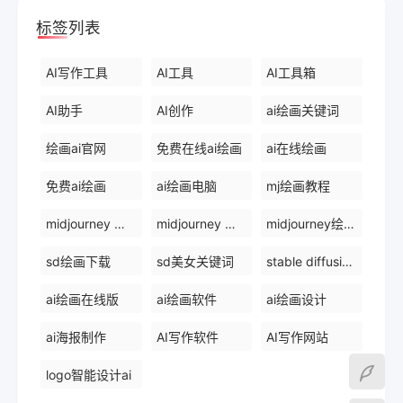
标签列表
AI写作工具
AI工具
AI工具箱
AI助手
AI创作
ai绘画关键词
绘画ai官网
免费在线ai绘画
ai在线绘画
免费ai绘画
ai绘画电脑
mj绘画教程
midjourney 中文网
midjourney 国内版
midjourney绘画比赛
sd绘画下载
sd美女关键词
stable diffusion官网
ai绘画在线版
ai绘画软件
ai绘画设计
ai海报制作
AI写作软件
AI写作网站
logo智能设计ai