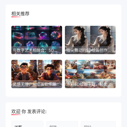
相关推荐
与数字艺术相融合：SD的AI绘画对话当代文化！
指尖舞动的SD绘画创作奇观
灵感无限，AI绘画软件展现你的独特创作才能
水彩SD绘画下载，轻柔流畅的色彩交织出美妙的画面
欢迎
你
发表评论: