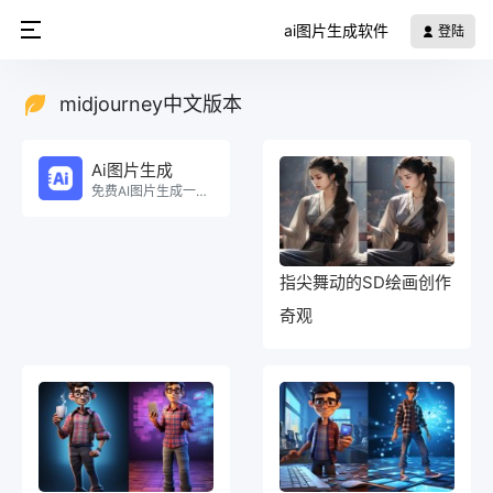
ai图片生成软件
登陆
midjourney中文版本
Ai图片生成
免费AI图片生成一键生成海报！。
指尖舞动的SD绘画创作
奇观