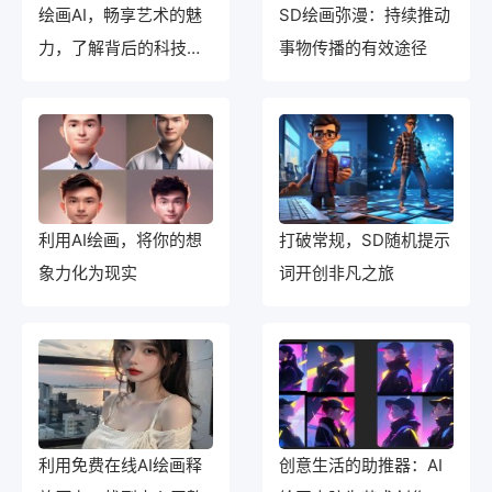
绘画AI，畅享艺术的魅
SD绘画弥漫：持续推动
力，了解背后的科技黑
事物传播的有效途径
科技！
利用AI绘画，将你的想
打破常规，SD随机提示
象力化为现实
词开创非凡之旅
利用免费在线AI绘画释
创意生活的助推器：AI